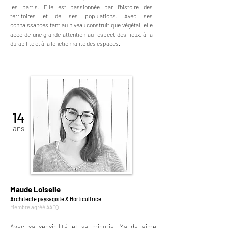
les partis. Elle est passionnée par l’histoire des
territoires et de ses populations. Avec ses
connaissances tant au niveau construit que végétal, elle
accorde une grande attention au respect des lieux, à la
durabilité et à la fonctionnalité des espaces.
14
ans
Maude Loiselle
Architecte paysagiste & Horticultrice
Membre agréé AAPQ
Avec sa sensibilité et sa
minutie
, Maude aime