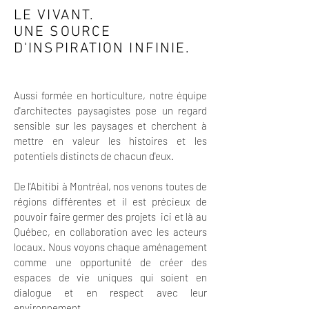
LE VIVANT.
UNE SOURCE
D'INSPIRATION INFINIE.
Aussi formée en horticulture, notre équipe
d'architectes paysagistes pose un regard
sensible sur les paysages et cherchent à
mettre en valeur les histoires et les
potentiels distincts de chacun d'eux.
De l'Abitibi
à Montréal, no
s venons
toutes de
régions différentes et il est précieux de
pouvoir
faire germer des projets ici et là au
Québec, en collaboration avec les acteurs
locaux. Nous voyons chaque aménagement
comme une opportunité de créer des
espaces de vie uniques qui soient en
dialogue et en respect avec leur
environnement.