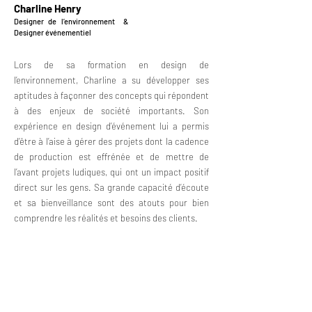
Charline Henry
Designer de l’environnement &
Designer événementiel
Lors de sa formation en design de
l’environnement, Charline a su développer ses
aptitudes à façonner des concepts qui répondent
à des enjeux de société importants. Son
expérience en design d’événement lui a permis
d’être à l’aise à gérer des projets dont la cadence
de production est effrénée et de mettre de
l’avant projets ludiques, qui ont un impact positif
direct sur les gens. Sa grande capacité d’écoute
et sa bienveillance sont des atouts pour bien
comprendre les
réalités
et besoins des clients.