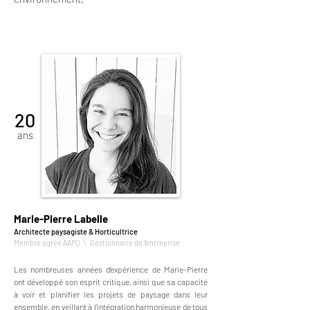
20
ans
Marie-Pierre Labelle
Architecte paysagiste & Horticultrice
Membre agréé AAPQ \ Gestionnaire de l'entreprise
Les nombreuses années d’expérience de Marie-Pierre
ont développé son esprit critique, ainsi que sa capacité
à voir et planifier les projets de paysage dans leur
ensemble, en veillant à l'intégration harmonieuse de tous